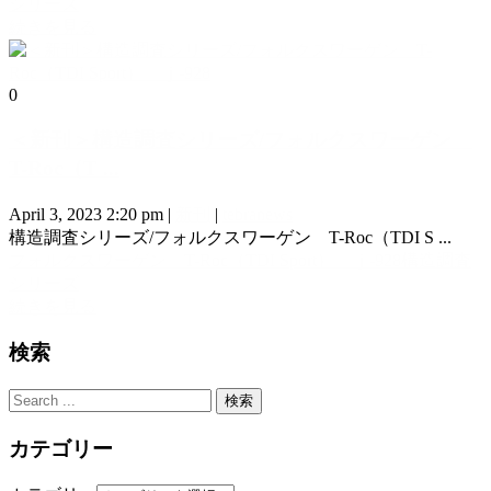
シリーズ
続きを見る
0
＜新刊＞構造調査シリーズ/フォルクスワーゲン
T-Roc（T ...
April 3, 2023 2:20 pm
|
新刊
|
tebranews
構造調査シリーズ/フォルクスワーゲン T-Roc（TDI S ...
フォルクスワーゲン T-Roc（TDI Sport） ｊ-928
構造調査
シリーズ
続きを見る
検索
カテゴリー