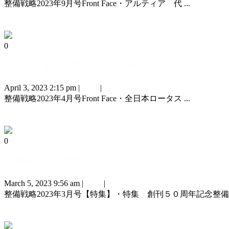
整備戦略2023年9月号Front Face・アルティア 代 ...
2023年9月号
整備戦略
続きを見る
0
＜新刊＞整備戦略2023年4月号
April 3, 2023 2:15 pm
|
新刊
|
tebranews
整備戦略2023年4月号Front Face・全日本ロータス ...
2023年4月号
整備戦略
続きを見る
0
＜新刊＞整備戦略2023年3月
March 5, 2023 9:56 am
|
新刊
|
tebranews
整備戦略2023年3月号【特集】・特集 創刊５０周年記念整備 .
整備戦略
続きを見る