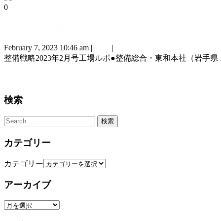
0
＜新刊＞整備戦略2023年2月号
February 7, 2023 10:46 am
|
新刊
|
tebranews
整備戦略2023年2月号工場ルポ●整備総合・東和本社（岩手県 ..
整備戦略
続きを見る
検索
カテゴリー
カテゴリー
アーカイブ